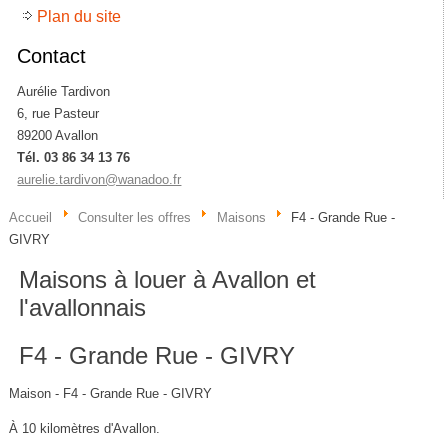
Plan du site
Contact
Aurélie Tardivon
6, rue Pasteur
89200 Avallon
Tél. 03 86 34 13 76
aurelie.tardivon@wanadoo.fr
Accueil
Consulter les offres
Maisons
F4 - Grande Rue -
GIVRY
Maisons à louer à Avallon et
l'avallonnais
F4 - Grande Rue - GIVRY
Maison - F4 - Grande Rue - GIVRY
À 10 kilomètres d'Avallon.