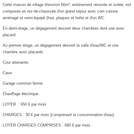
Cette maison de village d'environ 66m², entièrement rénovée et isolée, est
composée en rez-de-chaussée d'un grand séjour avec coin cuisine
aménagé et semi-équipé (four, plaques et hotte et d'un WC.
En demi-étage, un dégagement dessert deux chambres dont une avec
placard.
Au premier étage, un dégagement dessert la salle d'eau/WC et une
chambre avec placards
Cour attenante.
Cave.
Garage commun fermé.
Chauffage électrique.
LOYER : 650 € par mois
CHARGES : 30 € par mois (comprenant la consommation d'eau)
LOYER CHARGES COMPRISES : 680 € par mois