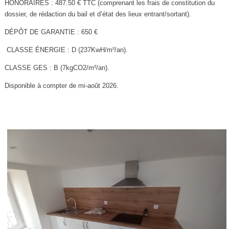
HONORAIRES : 487.50 € TTC (comprenant les frais de constitution du
dossier, de rédaction du bail et d’état des lieux entrant/sortant).
DÉPÔT DE GARANTIE : 650 €
CLASSE ÉNERGIE : D (237KwH/m²/an).
CLASSE GES : B (7kgCO2/m²/an).
Disponible à compter de mi-août 2026.